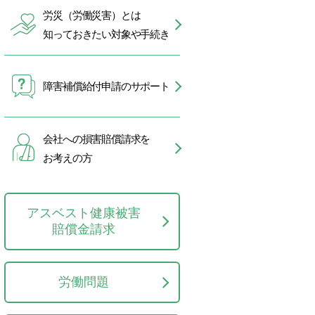
労災（労働災害）とは
知っておきたい対象や手続き
障害補償給付申請のサポート
会社への損害賠償請求を
お考えの方
アスベスト健康被害
賠償金請求
労働問題