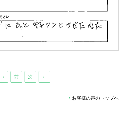
前
次
お客様の声のトップへ