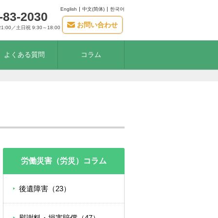
English
中文(简体)
한국어
-83-2030
お問い合わせ
21:00／土日祝 9:30～18:00
よくある質問
コラム
労働災害（労災）コラム
後遺障害（23）
慰謝料・損害賠償（47）