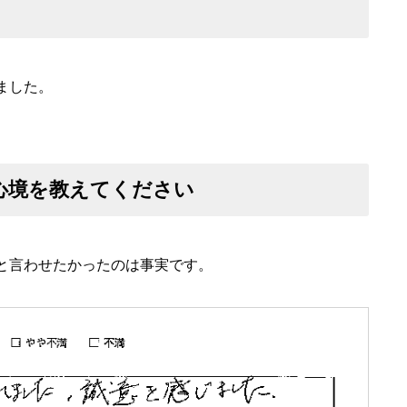
ました。
心境を教えてください
と言わせたかったのは事実です。