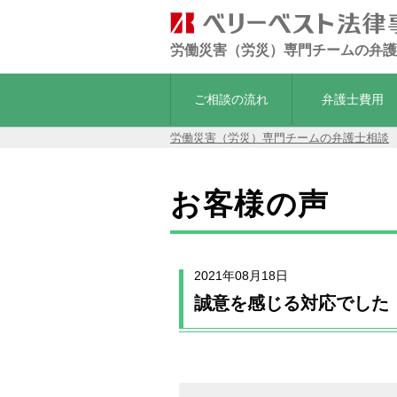
労働災害（労災）専門チームの弁護
ご相談の流れ
弁護士費用
労働災害（労災）専門チームの弁護士相談
お客様の声
2021年08月18日
誠意を感じる対応でした