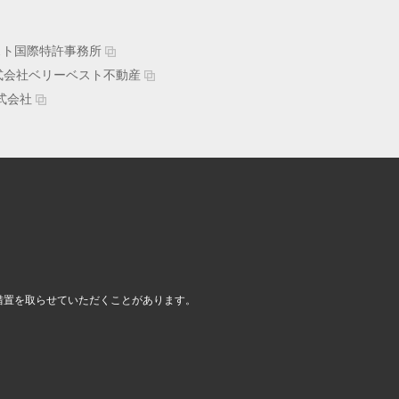
スト国際特許事務所
式会社ベリーベスト不動産
式会社
措置を取らせていただくことがあります。