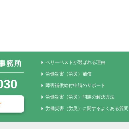
ベリーベストが選ばれる理由
労働災害（労災）補償
030
障害補償給付申請のサポート
労働災害（労災）問題の解決方法
せ
労働災害（労災）に関するよくある質問