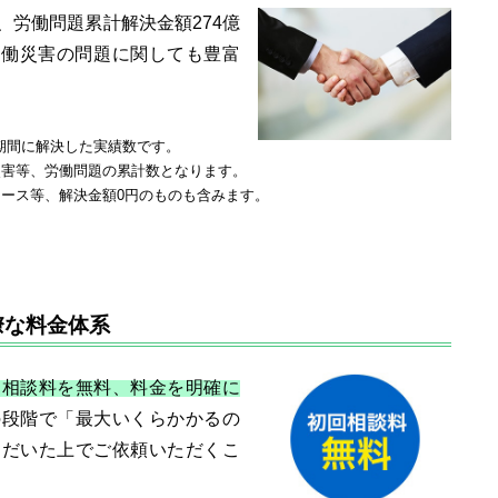
件、労働問題累計解決金額274億
り、労働災害の問題に関しても豊富
月の期間に解決した実績数です。
災害等、労働問題の累計数となります。
ース等、解決金額0円のものも含みます。
瞭な料金体系
回相談料を無料、料金を明確に
の段階で「最大いくらかかるの
ただいた上でご依頼いただくこ