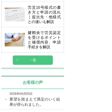
労災10号様式の書
き方と申請の流れ
｜提出先・他様式
との違いも解説
腱鞘炎で労災認定
を受けるポイント
と補償内容、申請
手続きを解説
一覧
お客様の声
2026年04月03日
要望を踏まえて満足のいく結
果が得られました。