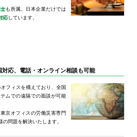
護士
も所属。日本企業だけでは
対応
しています。
国対応、電話・オンライン相談も可能
のオフィスを構えており、全国
ステムでの遠隔での面談が可能
、東京オフィスの労働災害専門
様の問題を解決いたします。