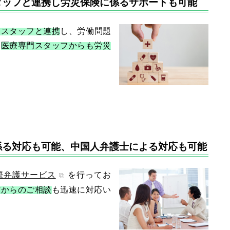
タッフと連携し労災保険に係るサポートも可能
門スタッフと連携
し、労働問題
、
医療専門スタッフからも労災
係る対応も可能、中国人弁護士による対応も可能
際弁護サービス
を行ってお
方からのご相談
も迅速に対応い