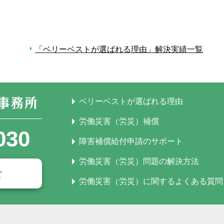
「ベリーベストが選ばれる理由」解決実績一覧
ベリーベストが選ばれる理由
労働災害（労災）補償
030
障害補償給付申請のサポート
労働災害（労災）問題の解決方法
せ
労働災害（労災）に関するよくある質問