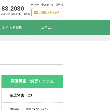
English
中文(简体)
한국어
-83-2030
お問い合わせ
21:00／土日祝 9:30～18:00
よくある質問
コラム
労働災害（労災）コラム
後遺障害（23）
慰謝料・損害賠償（47）