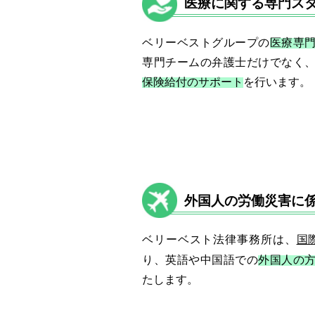
医療に関する専門ス
ベリーベストグループの
医療専
専門チームの弁護士だけでなく
保険給付のサポート
を行います。
外国人の労働災害に
ベリーベスト法律事務所は、
国
り、英語や中国語での
外国人の
たします。