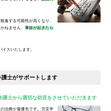
ど散逸する可能性が高くなり、
えかねません。
事故が起きたら
バイスいたします。
弁護士がサポートします
弁護士から適切な助言をさせていただきます
我の治療が最優先です。労災申