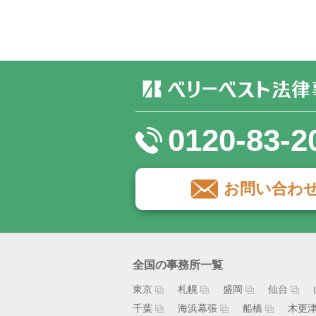
0120-83-2
お問い合わ
全国の事務所一覧
東京
札幌
盛岡
仙台
千葉
海浜幕張
船橋
木更