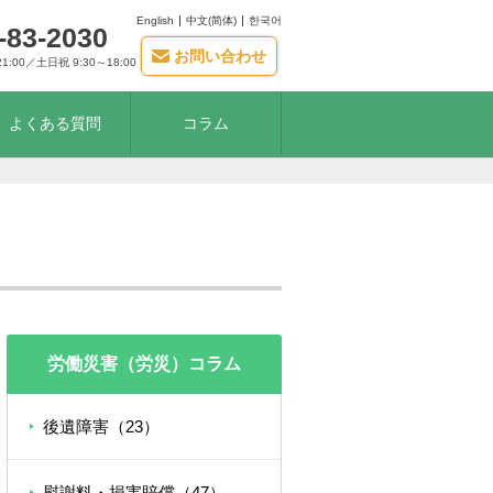
English
中文(简体)
한국어
-83-2030
お問い合わせ
21:00／土日祝 9:30～18:00
よくある質問
コラム
労働災害（労災）コラム
後遺障害（23）
慰謝料・損害賠償（47）