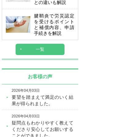
との違いも解説
腱鞘炎で労災認定
を受けるポイント
と補償内容、申請
手続きを解説
一覧
お客様の声
2026年04月03日
要望を踏まえて満足のいく結
果が得られました。
2026年04月03日
疑問点もわかりやすく教えて
くださり安心してお願いする
ことができました。