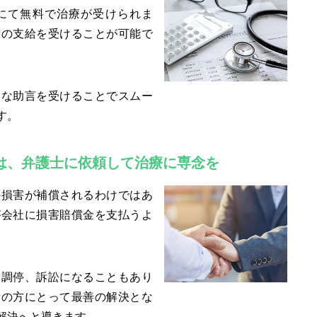
にて無料で治療が受けられま
費の支給を受けることが可能で
切な助言を受けることでスムー
す。
は、弁護士に依頼して治療に専念を
の損害が補償されるわけではあ
が会社に損害賠償金を支払うよ
、調停、訴訟になることもあり
者の方にとって最善の解決とな
解決へと導きます。