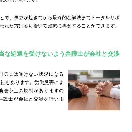
とで、事故が起きてから最終的な解決までトータルサポ
われた方は落ち着いて治療に専念することができます。
当な処遇を受けないよう弁護士が会社と交渉
同様には働けない状況になる
会社もあります。労働災害によ
働法令上の規制がありますの
弁護士が会社と交渉を行いま