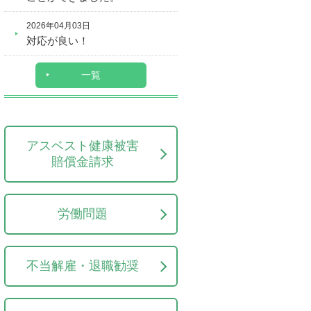
2026年04月03日
対応が良い！
一覧
アスベスト健康被害
賠償金請求
労働問題
不当解雇・退職勧奨