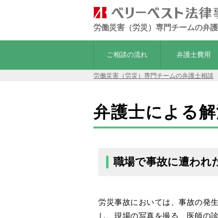
労働災害（労災）専門チームの弁護
ご相談の流れ
弁護士費用
労働災害（労災）専門チームの弁護士相談
弁護士による解
職場で事故に遭われ
労災事故においては、事故の発
し、現場の写真を撮る、医師の