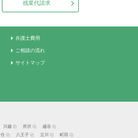
残業代請求
弁護士費用
ご相談の流れ
サイトマップ
川越
所沢
越谷
千住
八王子
立川
町田