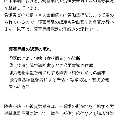
の事業場における労働基準法や労働安全衛生法の遵守状況
を監督しています。
労働災害の補償（＝災害補償）は労働基準法によって定め
られているので、障害等級の認定も労働基準監督署が行い
ます。以下は、障害等級認定の手続きの流れです。
障害等級の認定の流れ
①医師による治癒（症状固定）の診断
②（後遺）障害診断書などの必要書類の作成
③労働基準監督署に対する障害（補償）給付の請求
④労働基準監督署による審査・等級認定・被災労働
者への通知
障害が残った被災労働者は、事業場の所在地を管轄する労
働基準監督署に対して、障害（補償）給付などを請求可能