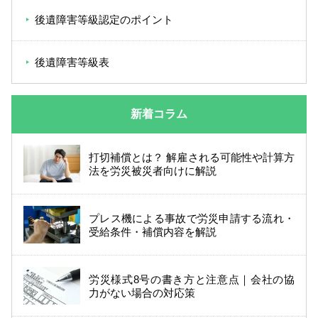
後遺障害等級認定のポイント
後遺障害等級表
新着コラム
打切補償とは？ 解雇される可能性や計算方
法を労災被災者向けに解説
プレス機による事故で労災申請する流れ・
受給条件・補償内容を解説
労災様式8号の書き方と注意点｜会社の協
力がない場合の対応策