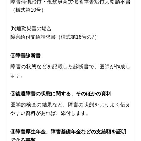
障害補償給付・複数事業労働者障害給付支給請求書
（様式第10号）
(b)通勤災害の場合
障害給付支給請求書（様式第16号の7）
②障害診断書
障害の状態などを記載した診断書で、医師が作成し
ます。
③後遺障害の状態に関する、そのほかの資料
医学的検査の結果など、障害の状態をよりよく伝え
やすい資料があれば、添付します。
④障害厚生年金、障害基礎年金などの支給額を証明
できる書類