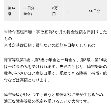
第14
56日分（一
8万
-
56日分
級
時金）
円
※給付基礎日額：事故直前3か月の賃金総額を日割りした
もの
※算定基礎日額：賞与などの総額を日割りしたもの
障害等級第1級～第7級は年金と一時金を、第8級～第14級
は一時金のみを受け取れます。先述のとおり、障害等級の
数字が小さいほど症状は重く、受給できる障害（補償）給
付などは高額となります。
障害等級がひとつでも違うと補償金額に差が生じるため、
適正な障害等級の認定を受けることが大切です。