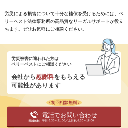
労災による損害について十分な補償を受けるためには、ベ
リーベスト法律事務所の高品質なリーガルサポートが役立
ちます。ぜひお気軽にご相談ください。
労災被害に遭われた方は
ベリーベストにご相談ください
会社から
慰謝料
をもらえる
可能性があります
電話でお問い合わせ
平日 9:30～21:00／土日祝 9:30～18:00