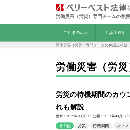
労働災害（労災）専門チームの弁護
ご相談の流れ
弁護士費用
労働災害（労災）専門チームの弁護士相談
労働災害（労災
労災の待機期間のカウ
れも解説
更新：2025年03月27日
公開：2025年03月27日
その他
労災
待機期間
カウン