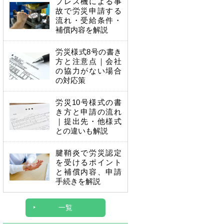
プレス機による事
故で労災申請する
流れ・受給条件・
補償内容を解説
労災様式8号の書き
方と注意点｜会社
の協力がない場合
の対応策
労災10号様式の書
き方と申請の流れ
｜提出先・他様式
との違いも解説
腱鞘炎で労災認定
を受けるポイント
と補償内容、申請
手続きを解説
一覧