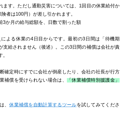
れます。ただし通勤災害については、1回目の休業給付か
保険者は100円）が差し引かれます。
前3か月の給与総額を、日数で割った額
による休業の4日目からです。最初の3日間は「待機期
が支給されません（後述）。この3日間の補償は会社が責
す。
断確定時にすでに会社が倒産したり、会社の社長が行方
業補償を受けられない場合は、
「休業補償特別援護金」
は、
休業補償を自動計算するツール
を試してみてくださ