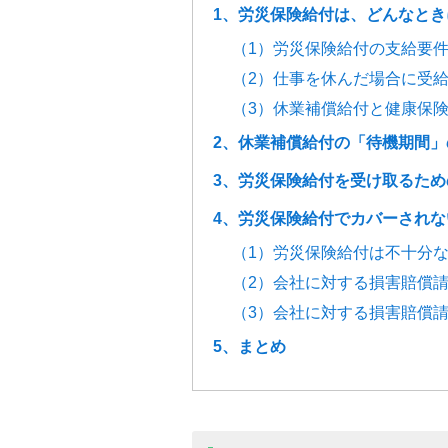
1、労災保険給付は、どんなと
（1）労災保険給付の支給要
（2）仕事を休んだ場合に受
（3）休業補償給付と健康保
2、休業補償給付の「待機期間
3、労災保険給付を受け取るため
4、労災保険給付でカバーされ
（1）労災保険給付は不十分
（2）会社に対する損害賠償
（3）会社に対する損害賠償
5、まとめ