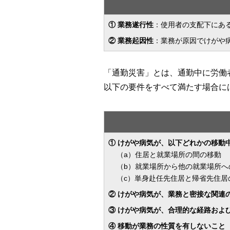
① 業務遂行性
：使用者の支配下にあ
② 業務起因性
：業務が原因でけがや
「通勤災害」とは、通勤中に労働
以下の要件をすべて満たす場合に
① けがや病気が、以下どれかの移動
（a）住居と就業場所の間の移動
（b）就業場所から他の就業場所へ
（c）単身赴任先住居と帰省先住居
② けがや病気が、業務と密接な関連
③ けがや病気が、合理的な経路およ
④ 移動が業務の性質を有しないこと