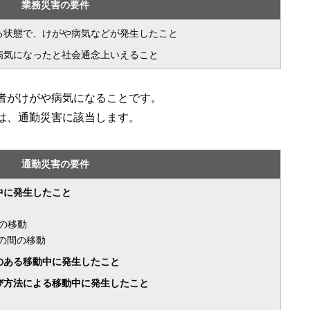
業務災害の要件
る状態で、けがや病気などが発生したこと
病気になったと社会通念上いえること
者がけがや病気になることです。
は、通勤災害に該当します。
通勤災害の要件
中に発生したこと
の移動
の間の移動
のある移動中に発生したこと
び方法による移動中に発生したこと