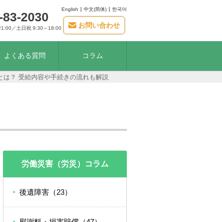
English
中文(简体)
한국어
-83-2030
お問い合わせ
21:00／土日祝 9:30～18:00
よくある質問
コラム
とは？ 受給内容や手続きの流れも解説
労働災害（労災）コラム
後遺障害（23）
慰謝料・損害賠償（47）