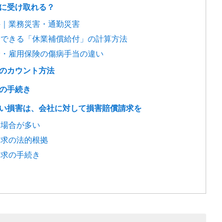
きに受け取れる？
件｜業務災害・通勤災害
給できる「休業補償給付」の計算方法
険・雇用保険の傷病手当の違い
」のカウント方法
の手続き
ない損害は、会社に対して損害賠償請求を
な場合が多い
請求の法的根拠
請求の手続き