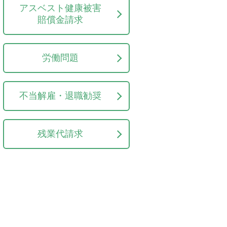
アスベスト健康被害
賠償金請求
労働問題
不当解雇・退職勧奨
残業代請求