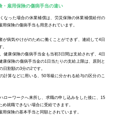
険・雇用保険の傷病手当の違い
くなった場合の休業補償は、労災保険の休業補償給付の
雇用保険の傷病手当も用意されています。
者が病気やけがのために働くことができず、連続して4日
す。
、健康保険の傷病手当金も当初3日間は支給されず、4日
健康保険の傷病手当金の1日当たりの支給上限は、原則と
の日割額の3分の2です。
の計算などに用いる、50等級に分かれる給与の区分のこ
ハローワークへ来所し、求職の申し込みをした後に、15
ため就職できない場合に受給できます。
雇用保険の基本手当と同額とされています。