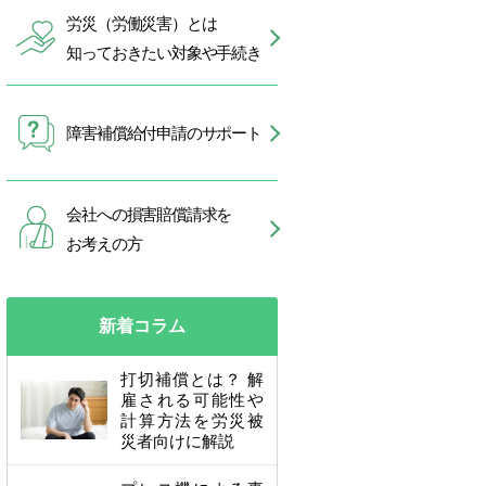
労災（労働災害）とは
知っておきたい対象や手続き
障害補償給付申請のサポート
会社への損害賠償請求を
お考えの方
新着コラム
打切補償とは？ 解
雇される可能性や
計算方法を労災被
災者向けに解説