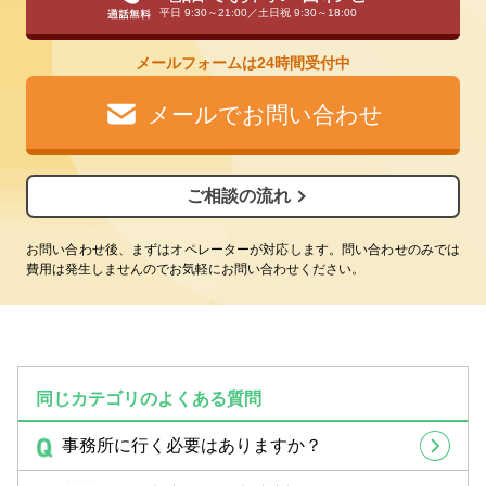
平日 9:30～21:00／土日祝 9:30～18:00
メールフォームは24時間受付中
メールでお問い合わせ
ご相談の流れ
お問い合わせ後、まずはオペレーターが対応します。問い合わせのみでは
費用は発生しませんのでお気軽にお問い合わせください。
同じカテゴリのよくある質問
事務所に行く必要はありますか？