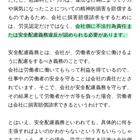
や病気になったことについての精神的損害を賠償する
ものであるため、会社に損害賠償請求をするために
は、労災認定だけではなく、
会社側に不法行為責任ま
たは安全配慮義務違反が認められる必要があります。
安全配慮義務とは、会社が、労働者が安全に働けるよ
うに配慮をするべき義務のことです。
会社は労働者に働いてもらって利益を得ているので、
仕事中の労働者の安全を守ることは会社の責任だとさ
れています。そこで、会社が安全配慮義務を守らず、
その結果として労働者がケガ等を負った場合、労働者
は会社に損害賠償請求できるというわけです。
とはいえ、安全配慮義務といわれても、具体的に何を
主張すればよいのかわからないという方もいらっしゃ
るでしょう。多くの場合、労災に関する証拠は会社側