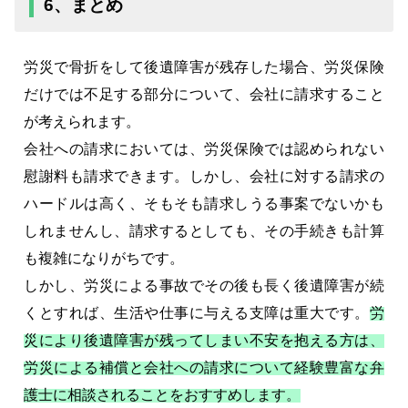
6、まとめ
労災で骨折をして後遺障害が残存した場合、労災保険
だけでは不足する部分について、会社に請求すること
が考えられます。
会社への請求においては、労災保険では認められない
慰謝料も請求できます。しかし、会社に対する請求の
ハードルは高く、そもそも請求しうる事案でないかも
しれませんし、請求するとしても、その手続きも計算
も複雑になりがちです。
しかし、労災による事故でその後も長く後遺障害が続
くとすれば、生活や仕事に与える支障は重大です。
労
災により後遺障害が残ってしまい不安を抱える方は、
労災による補償と会社への請求について経験豊富な弁
護士に相談されることをおすすめします。