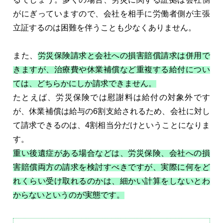
がにぎっていますので、会社を相手に労働者側が主張
立証するのは困難を伴うことも少なくありません。
また、
労災保険請求と会社への損害賠償請求は併用で
きますが、治療費や休業補償など重複する給付につい
ては、どちらかにしか請求できません。
たとえば、労災保険では慰謝料は給付の対象外です
が、休業補償は給与の6割支給されるため、会社に対し
て請求できるのは、4割相当分だけということになりま
す。
重い後遺症がある場合などは、労災保険、会社への損
害賠償両方の請求を検討すべきですが、実際に何をど
れくらい受け取れるのかは、細かい計算をしないとわ
からないというのが実態です。