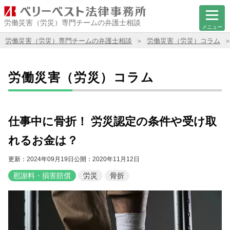
労働災害（労災）専門チームの弁護士相談
メニュー
労働災害（労災）専門チームの弁護士相談
労働災害（労災）コラム
労働災害（労災）コラム
仕事中に骨折！ 労災認定の条件や受け取
れるお金は？
更新：2024年09月19日
公開：2020年11月12日
慰謝料・損害賠償
労災
骨折