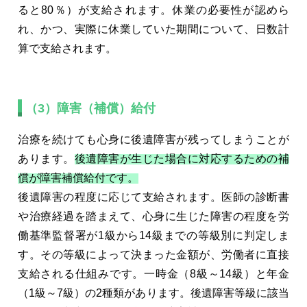
ると80％）が支給されます。休業の必要性が認めら
れ、かつ、実際に休業していた期間について、日数計
算で支給されます。
（3）障害（補償）給付
治療を続けても心身に後遺障害が残ってしまうことが
あります。
後遺障害が生じた場合に対応するための補
償が障害補償給付です。
後遺障害の程度に応じて支給されます。医師の診断書
や治療経過を踏まえて、心身に生じた障害の程度を労
働基準監督署が1級から14級までの等級別に判定しま
す。その等級によって決まった金額が、労働者に直接
支給される仕組みです。一時金（8級～14級）と年金
（1級～7級）の2種類があります。後遺障害等級に該当