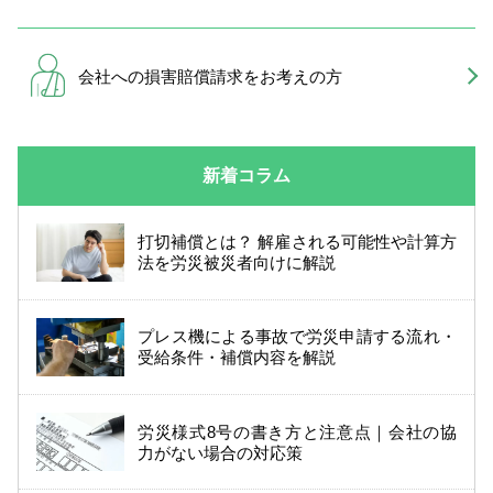
会社への損害賠償請求を
お考えの方
新着コラム
打切補償とは？ 解雇される可能性や計算方
法を労災被災者向けに解説
プレス機による事故で労災申請する流れ・
受給条件・補償内容を解説
労災様式8号の書き方と注意点｜会社の協
力がない場合の対応策