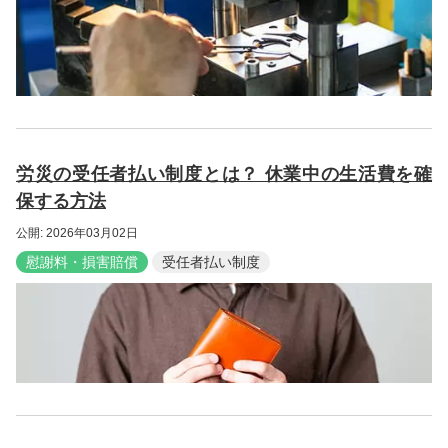
労災の受任者払い制度とは？ 休業中の生活費を確
保する方法
公開: 2026年03月02日
慰謝料・損害賠償
受任者払い制度