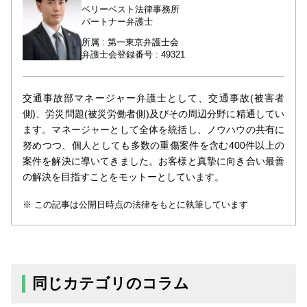
ベリーベスト法律事務所
パートナー弁護士
所属 : 第一東京弁護士会
弁護士会登録番号 : 49321
交通事故部マネージャー弁護士として、交通事故(被害者
側)、労災問題(被災労働者側)及びその周辺分野に精通してい
ます。マネージャーとして全体を統括し、ノウハウの共有に
努めつつ、個人としても多数の重傷案件を含む400件以上の
案件を解決に導いてきました。お客様と真摯に向き合い最善
の解決を目指すことをモットーとしています。
この記事は公開日時点の法律をもとに執筆しています
同じカテゴリのコラム