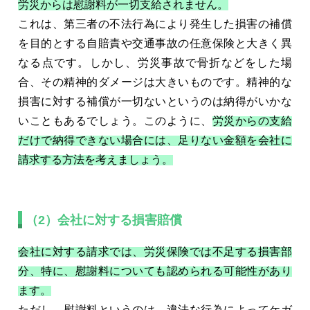
労災からは慰謝料が一切支給されません。
これは、第三者の不法行為により発生した損害の補償
を目的とする自賠責や交通事故の任意保険と大きく異
なる点です。しかし、労災事故で骨折などをした場
合、その精神的ダメージは大きいものです。精神的な
損害に対する補償が一切ないというのは納得がいかな
いこともあるでしょう。このように、
労災からの支給
だけで納得できない場合には、足りない金額を会社に
請求する方法を考えましょう。
（2）会社に対する損害賠償
会社に対する請求では、労災保険では不足する損害部
分、特に、慰謝料についても認められる可能性があり
ます。
ただし、慰謝料というのは、違法な行為によってケガ