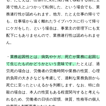
港で他人とぶつかって転倒した、という場合でも、業
務遂行性が認められます。他方、たとえ仕事の帰りで
も、仕事場から遠く離れたライブハウスに行って帰り
にケガをした、という場合は、事業主の管理下にも支
配下にもありませんので、業務遂行性は認められませ
ん。
・
業務起因性とは、病気やケガ、死亡が業務に起因し
て生じたものかどうかという意味です。
たとえば、過
労死の場合は、労働者の労働時間や業務の性質、心理
的負荷の大きさなどを考慮して、過剰な業務負担から
死亡に至ったといえるかを判断します。なお、特に自
殺の場合は、本人の性質もある程度関与すると考えら
れるため、労働者の日頃の習慣、体質、性格等の個人