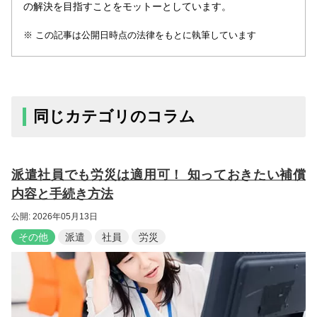
の解決を目指すことをモットーとしています。
この記事は公開日時点の法律をもとに執筆しています
同じカテゴリのコラム
派遣社員でも労災は適用可！ 知っておきたい補償
内容と手続き方法
公開: 2026年05月13日
その他
派遣
社員
労災