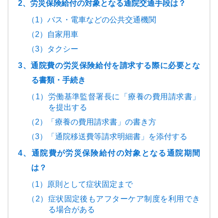
2、労災保険給付の対象となる通院交通手段は？
（1）バス・電車などの公共交通機関
（2）自家用車
（3）タクシー
3、通院費の労災保険給付を請求する際に必要とな
る書類・手続き
（1）労働基準監督署長に「療養の費用請求書」
を提出する
（2）「療養の費用請求書」の書き方
（3）「通院移送費等請求明細書」を添付する
4、通院費が労災保険給付の対象となる通院期間
は？
（1）原則として症状固定まで
（2）症状固定後もアフターケア制度を利用でき
る場合がある