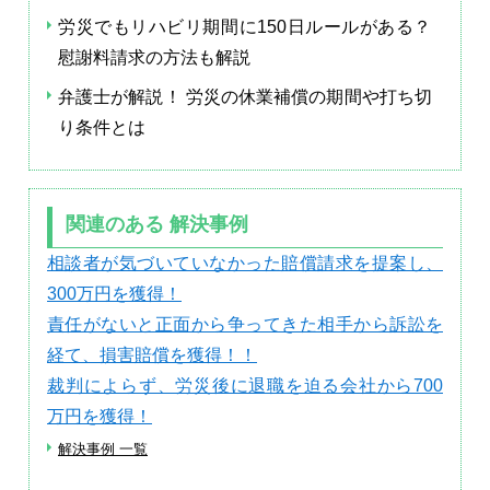
労災でもリハビリ期間に150日ルールがある？
慰謝料請求の方法も解説
弁護士が解説！ 労災の休業補償の期間や打ち切
り条件とは
関連のある 解決事例
相談者が気づいていなかった賠償請求を提案し、
300万円を獲得！
責任がないと正面から争ってきた相手から訴訟を
経て、損害賠償を獲得！！
裁判によらず、労災後に退職を迫る会社から700
万円を獲得！
解決事例 一覧