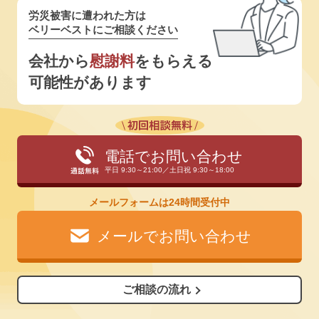
労災被害に遭われた方は
ベリーベストにご相談ください
会社から
慰謝料
をもらえる
可能性があります
電話でお問い合わせ
平日 9:30～21:00／土日祝 9:30～18:00
メールフォームは24時間受付中
メールでお問い合わせ
ご相談の流れ