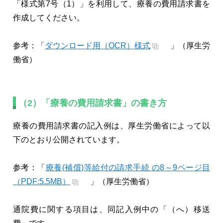
「様式第7号（1）」を利用して、療養の費用請求書を
作成してください。
参考：「
ダウンロード用（OCR）様式
」（厚生労
働省）
（2）「療養の費用請求書」の書き方
療養の費用請求書の記入例は、厚生労働省によって以
下のとおり公開されています。
参考：「
療養(補償)等給付の請求手続 の8～9ページ目
（PDF:5.5MB）
」（厚生労働省）
通院費に関する項目は、同記入例中の「（へ）移送