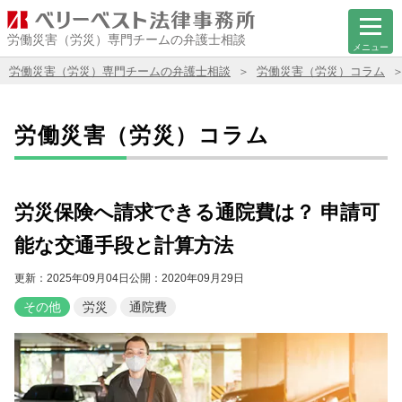
労働災害（労災）専門チームの弁護士相談
メニュー
労働災害（労災）専門チームの弁護士相談
労働災害（労災）コラム
労働災害（労災）コラム
労災保険へ請求できる通院費は？ 申請可
能な交通手段と計算方法
更新：2025年09月04日
公開：2020年09月29日
その他
労災
通院費