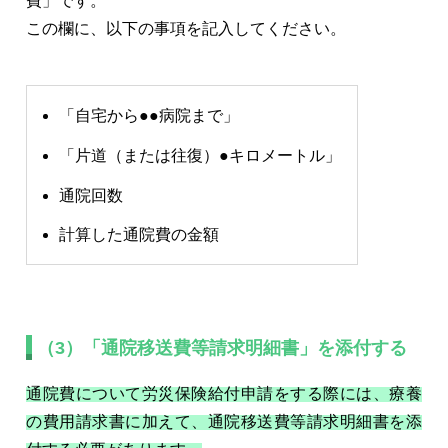
費」です。
この欄に、以下の事項を記入してください。
「自宅から●●病院まで」
「片道（または往復）●キロメートル」
通院回数
計算した通院費の金額
（3）「通院移送費等請求明細書」を添付する
通院費について労災保険給付申請をする際には、療養
の費用請求書に加えて、通院移送費等請求明細書を添