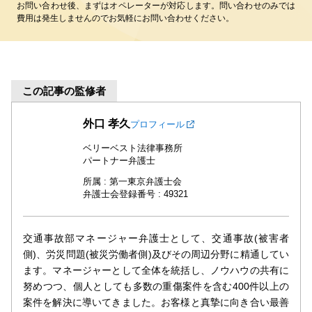
お問い合わせ後、まずはオペレーターが対応します。問い合わせのみでは
費用は発生しませんのでお気軽にお問い合わせください。
この記事の監修者
外口 孝久
プロフィール
ベリーベスト法律事務所
パートナー弁護士
所属 : 第一東京弁護士会
弁護士会登録番号 : 49321
交通事故部マネージャー弁護士として、交通事故(被害者
側)、労災問題(被災労働者側)及びその周辺分野に精通してい
ます。マネージャーとして全体を統括し、ノウハウの共有に
努めつつ、個人としても多数の重傷案件を含む400件以上の
案件を解決に導いてきました。お客様と真摯に向き合い最善