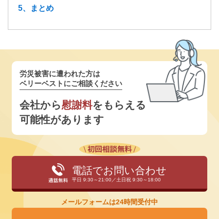
5、まとめ
労災被害に遭われた方は
ベリーベストにご相談ください
会社から
慰謝料
をもらえる
可能性があります
電話でお問い合わせ
平日 9:30～21:00／土日祝 9:30～18:00
メールフォームは24時間受付中