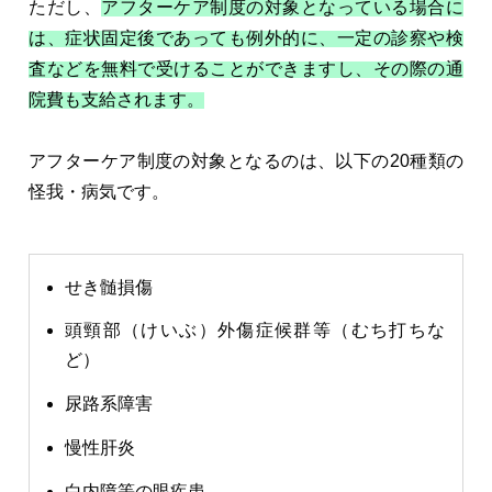
ただし、
アフターケア制度の対象となっている場合に
は、症状固定後であっても例外的に、一定の診察や検
査などを無料で受けることができますし、その際の通
院費も支給されます。
アフターケア制度の対象となるのは、以下の20種類の
怪我・病気です。
せき髄損傷
頭頸部（けいぶ）外傷症候群等（むち打ちな
ど）
尿路系障害
慢性肝炎
白内障等の眼疾患