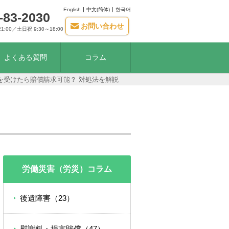
English
中文(简体)
한국어
-83-2030
お問い合わせ
21:00／土日祝 9:30～18:00
よくある質問
コラム
を受けたら賠償請求可能？ 対処法を解説
労働災害（労災）コラム
後遺障害（23）
慰謝料・損害賠償（47）