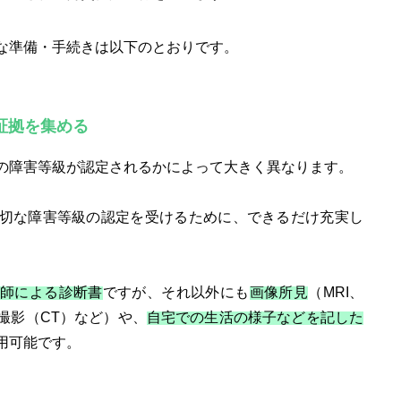
な準備・手続きは以下のとおりです。
証拠を集める
の障害等級が認定されるかによって大きく異なります。
切な障害等級の認定を受けるために、できるだけ充実し
。
師による診断書
ですが、それ以外にも
画像所見
（MRI、
撮影（CT）など）や、
自宅での生活の様子などを記した
用可能です。