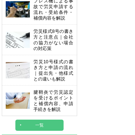
プレス機による事
故で労災申請する
流れ・受給条件・
補償内容を解説
労災様式8号の書き
方と注意点｜会社
の協力がない場合
の対応策
労災10号様式の書
き方と申請の流れ
｜提出先・他様式
との違いも解説
腱鞘炎で労災認定
を受けるポイント
と補償内容、申請
手続きを解説
一覧