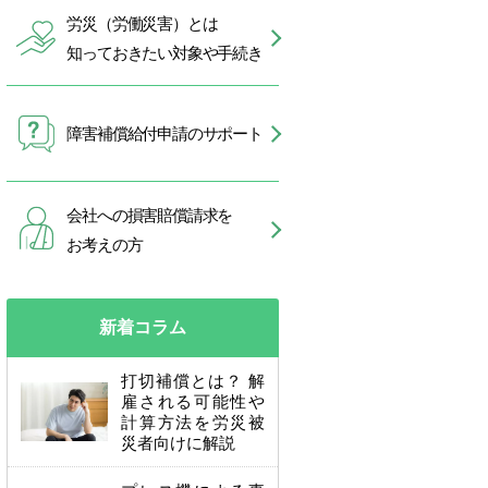
労災（労働災害）とは
知っておきたい対象や手続き
障害補償給付申請のサポート
会社への損害賠償請求を
お考えの方
新着コラム
打切補償とは？ 解
雇される可能性や
計算方法を労災被
災者向けに解説