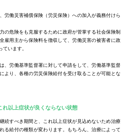
、労働災害補償保険（労災保険）への加入が義務付けら
力の危険をも克服するために政府が管掌する社会保険制
全雇用主から保険料を徴収して、労働災害の被害者に政
っています。
は、労働基準監督署に対して申請をして、労働基準監督
により、各種の労災保険給付を受け取ることが可能とな
これ以上症状が良くならない状態
継続すべき期間と、これ以上症状が見込めないため治療
れる給付の種類が変わります。もちろん、治療によって