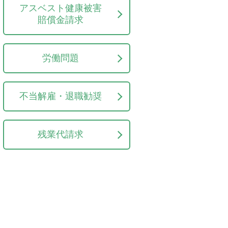
アスベスト健康被害
賠償金請求
労働問題
不当解雇・退職勧奨
残業代請求