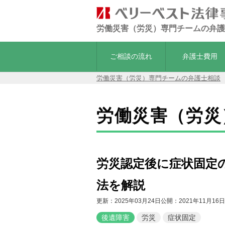
労働災害（労災）専門チームの弁護
ご相談の流れ
弁護士費用
労働災害（労災）専門チームの弁護士相談
労働災害（労災
労災認定後に症状固定
法を解説
更新：2025年03月24日
公開：2021年11月16日
後遺障害
労災
症状固定