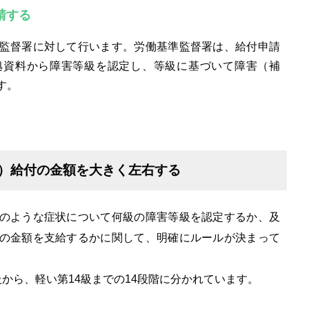
請する
監督署に対して行います。労働基準監督署は、給付申請
拠資料から障害等級を認定し、等級に基づいて障害（補
す。
償）給付の金額を大きく左右する
のような症状について何級の障害等級を認定するか、及
の金額を支給するかに関して、明確にルールが決まって
から、軽い第14級までの14段階に分かれています。