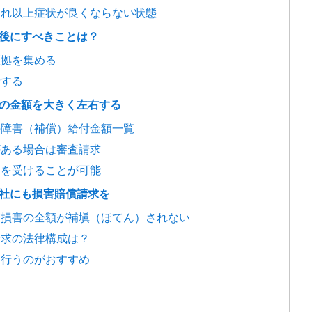
これ以上症状が良くならない状態
断後にすべきことは？
証拠を集める
請する
付の金額を大きく左右する
の障害（補償）給付金額一覧
がある場合は審査請求
定を受けることが可能
会社にも損害賠償請求を
実損害の全額が補塡（ほてん）されない
請求の法律構成は？
を行うのがおすすめ