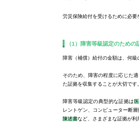
労災保険給付を受けるために必要
（1）障害等級認定のための
障害（補償）給付の金額は、何級
そのため、障害の程度に応じた適
た証拠を収集することが大切です
障害等級認定の典型的な証拠は
医
レントゲン、コンピューター断層
陳述書
など、さまざまな証拠が利