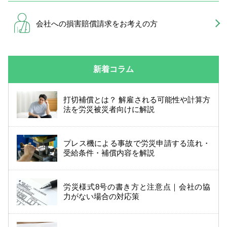
会社への損害賠償請求を
お考えの方
新着コラム
打切補償とは？ 解雇される可能性や計算方
法を労災被災者向けに解説
プレス機による事故で労災申請する流れ・
受給条件・補償内容を解説
労災様式8号の書き方と注意点｜会社の協
力がない場合の対応策