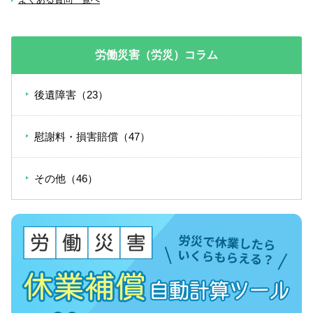
労働災害（労災）コラム
後遺障害（23）
慰謝料・損害賠償（47）
その他（46）