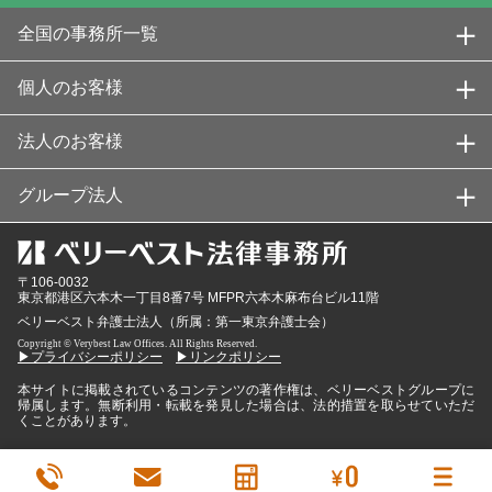
全国の事務所一覧
個人のお客様
法人のお客様
グループ法人
〒106-0032
東京都
港区六本木一丁目8番7号 MFPR六本木麻布台ビル11階
ベリーベスト弁護士法人（所属：第一東京弁護士会）
Copyright © Verybest Law Offices. All Rights Reserved.
▶プライバシーポリシー
▶リンクポリシー
本サイトに掲載されているコンテンツの著作権は、ベリーベストグループに
帰属します。無断利用・転載を発見した場合は、法的措置を取らせていただ
くことがあります。