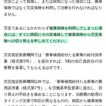
労災によって負傷し、または病気になった場合には、健康
保険ではなく労災保険を利用して治療を行わなければなり
ません。
労災であるにもかかわらず
健康保険を利用してしまった場
合には、すぐに病院にその旨連絡して健康保険から労災保
険への切り替えを申し出てください。
労災指定医療機関では「療養補償給付たる療養の給付請求
書（様式第5号）」を提出すれば、3割の自己負担分の治
療費を返還してもらえるはずです。
労災指定医療機関以外では、「療養補償給付たる療養の費
用請求書（様式第7号）」を労働基準監督署に提出し、切
り替えの手続きを進めることになります。治療費の処理の
タイミング次第で対応が異なるものの、病院から健康保険