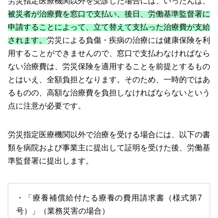
労災指定医療機関以外を受診した場合には、いったんは、
被災者が治療費を窓口で支払い、後日、労働基準監督署に
申請することによって、立て替えて支払った治療費が支給
されます。
労災による負傷・疾病の治療には健康保険を利
用することができませんので、窓口で支払わなければなら
ない治療費は、労災保険を適用することを前提とするもの
とはいえ、全額負担となります。そのため、一時的ではあ
るものの、高額な治療費を負担しなければならないという
点に注意が必要です。
労災指定医療機関以外で治療を受ける場合には、以下の書
類を病院および事業主に提出して証明を受けた後、労働基
準監督署に提出します。
・「療養補償給付たる療養の費用請求書（様式第7
号）」（業務災害の場合）