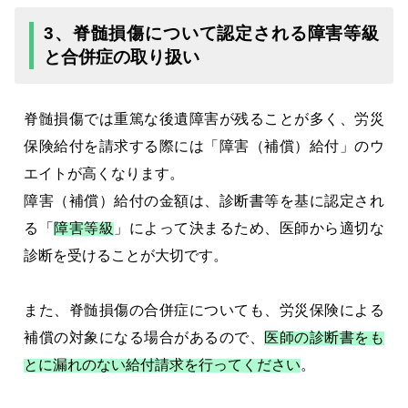
3、脊髄損傷について認定される障害等級
と合併症の取り扱い
脊髄損傷では重篤な後遺障害が残ることが多く、労災
保険給付を請求する際には「障害（補償）給付」のウ
エイトが高くなります。
障害（補償）給付の金額は、診断書等を基に認定され
る「
障害等級
」によって決まるため、医師から適切な
診断を受けることが大切です。
また、脊髄損傷の合併症についても、労災保険による
補償の対象になる場合があるので、
医師の診断書をも
とに漏れのない給付請求を行ってください
。