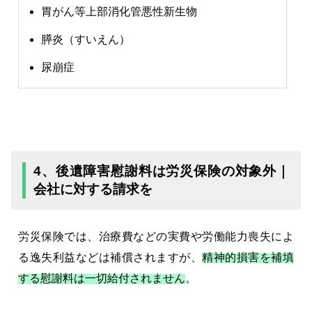
胃がん等上部消化管悪性新生物
膵炎（すいえん）
尿崩症
4、後遺障害慰謝料は労災保険の対象外｜
会社に対する請求を
労災保険では、治療費などの実費や労働能力喪失によ
る逸失利益などは補償されますが、
精神的損害を補填
する慰謝料は一切給付されません
。