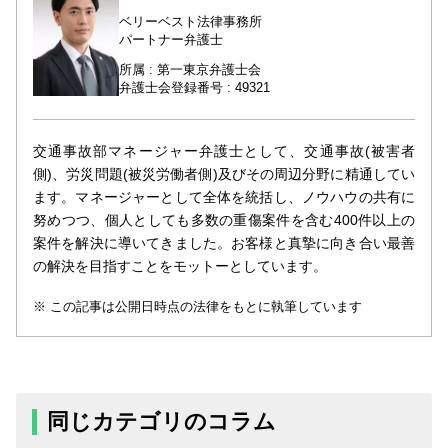
ベリーベスト法律事務所
パートナー弁護士
所属 : 第一東京弁護士会
弁護士会登録番号 : 49321
交通事故部マネージャー弁護士として、交通事故(被害者
側)、労災問題(被災労働者側)及びその周辺分野に精通してい
ます。マネージャーとして全体を統括し、ノウハウの共有に
努めつつ、個人としても多数の重傷案件を含む400件以上の
案件を解決に導いてきました。お客様と真摯に向き合い最善
の解決を目指すことをモットーとしています。
この記事は公開日時点の法律をもとに執筆しています
同じカテゴリのコラム