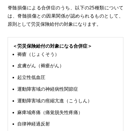
脊髄損傷による合併症のうち、以下の25種類について
は、脊髄損傷との因果関係が認められるものとして、
原則として労災保険給付の対象になります。
＜労災保険給付の対象になる合併症＞
褥瘡（じょくそう）
皮膚がん（褥瘡がん）
起立性低血圧
運動障害域の神経病性関節症
運動障害域の痙縮亢進（こうしん）
麻痺域疼痛（痛覚脱失性疼痛）
自律神経過反射