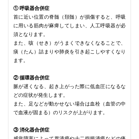
① 呼吸器合併症
首に近い位置の脊髄（頚髄）が損傷すると、呼吸
に用いる筋肉が麻痺してしまい、人工呼吸器が必
須となります。
また、咳（せき）がうまくできなくなることで、
痰（たん）詰まりや肺炎を引き起こしやすくなり
ます。
② 循環器合併症
脈が遅くなる、起き上がった際に低血圧になるな
どの症状が発生します。
また、足などが動かせない場合は血栓（血管の中
で血液が固まる）のリスクが上がります。
③ 消化器合併症
感覚障害によって胃潰瘍や十二指腸潰瘍などの痛