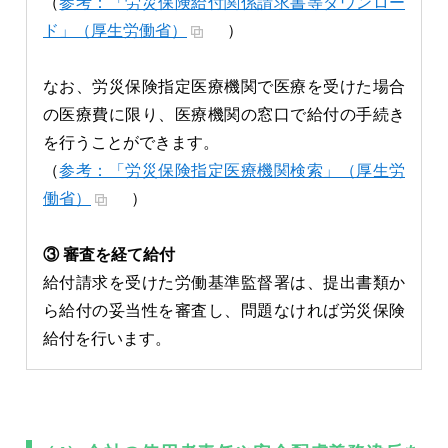
（
参考：「労災保険給付関係請求書等ダウンロー
ド」（厚生労働省）
）
なお、労災保険指定医療機関で医療を受けた場合
の医療費に限り、医療機関の窓口で給付の手続き
を行うことができます。
（
参考：「労災保険指定医療機関検索」（厚生労
働省）
）
③ 審査を経て給付
給付請求を受けた労働基準監督署は、提出書類か
ら給付の妥当性を審査し、問題なければ労災保険
給付を行います。