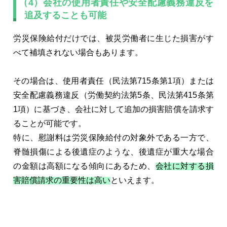
（4）会社の使用者責任や安全配慮義務違反を
追及することも可能
労災保険給付だけでは、被災労働者に生じた損害がす
べて補填されない場合もあります。
その場合は、使用者責任（民法第715条第1項）または
安全配慮義務違反（労働契約法第5条、民法第415条第
1項）に基づき、会社に対して追加の損害賠償を請求す
ることが可能です。
特に、慰謝料は労災保険給付の対象外である一方で、
脊髄損傷による後遺症のような、後遺症が重大な場合
の金額は高額になる傾向にあるため、
会社に対する損
害賠償請求の重要性は高い
といえます。