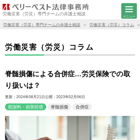
労働災害（労災）専門チームの弁護士相談
メニュー
労働災害（労災）専門チームの弁護士相談
労働災害（労災）コラム
労働災害（労災）コラム
脊髄損傷による合併症…労災保険での取
り扱いは？
更新：2024年08月21日
公開：2023年02月06日
慰謝料・損害賠償
脊髄損傷
合併症