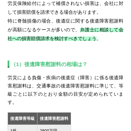
労災保険給付によって補償されない損害は、会社に対
して損害賠償を請求できる場合があります。
特に脊髄損傷の場合、後遺症に関する後遺障害慰謝料
が高額になるケースが多いので、
弁護士に相談して会
社への損害賠償請求を検討すべきでしょう
。
（1）後遺障害慰謝料の相場は？
労災による負傷・疾病の後遺症（障害）に係る後遺障
害慰謝料は、交通事故の後遺障害慰謝料に準じて、等
級ごとに以下のとおり金額の目安が定められていま
す。
後遺障害等級
後遺障害慰謝料
1級
2800万円