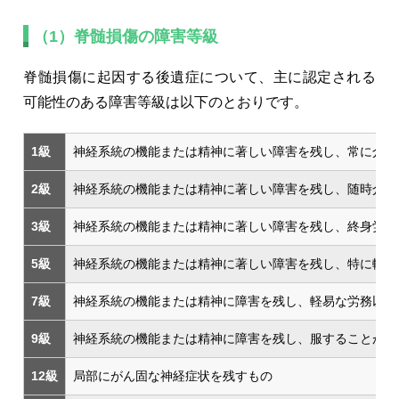
（1）脊髄損傷の障害等級
脊髄損傷に起因する後遺症について、主に認定される
可能性のある障害等級は以下のとおりです。
1級
神経系統の機能または精神に著しい障害を残し、常に介護
2級
神経系統の機能または精神に著しい障害を残し、随時介護
3級
神経系統の機能または精神に著しい障害を残し、終身労務
5級
神経系統の機能または精神に著しい障害を残し、特に軽易
7級
神経系統の機能または精神に障害を残し、軽易な労務以外
9級
神経系統の機能または精神に障害を残し、服することがで
12級
局部にがん固な神経症状を残すもの