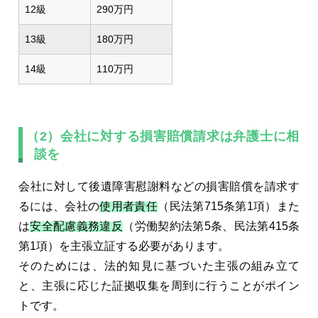
12級
290万円
13級
180万円
14級
110万円
（2）会社に対する損害賠償請求は弁護士に相
談を
会社に対して後遺障害慰謝料などの損害賠償を請求す
るには、会社の
使用者責任
（民法第715条第1項）また
は
安全配慮義務違反
（労働契約法第5条、民法第415条
第1項）を主張立証する必要があります。
そのためには、法的知見に基づいた主張の組み立て
と、主張に応じた証拠収集を周到に行うことがポイン
トです。