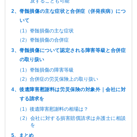
及することも可能
2、脊髄損傷の主な症状と合併症（併発疾病）につ
いて
（1）脊髄損傷の主な症状
（2）脊髄損傷の合併症
3、脊髄損傷について認定される障害等級と合併症
の取り扱い
（1）脊髄損傷の障害等級
（2）合併症の労災保険上の取り扱い
4、後遺障害慰謝料は労災保険の対象外｜会社に対
する請求を
（1）後遺障害慰謝料の相場は？
（2）会社に対する損害賠償請求は弁護士に相談
を
5、まとめ