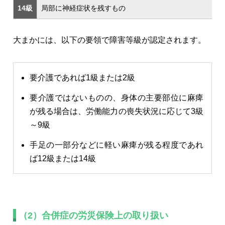
14級
局部に神経症状を残すもの
大まかには、以下の要領で障害等級が認定されます。
要介護であれば1級または2級
要介護ではないものの、身体の主要部位に麻痺
が残る場合は、労働能力の喪失状況に応じて3級
～9級
手足の一部分などに軽い麻痺が残る程度であれ
ば12級または14級
（2）合併症の労災保険上の取り扱い