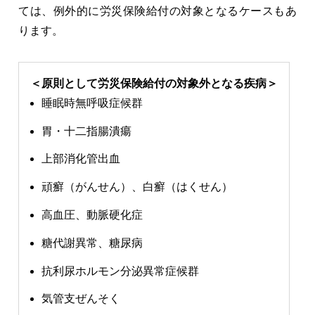
ては、例外的に労災保険給付の対象となるケースもあ
ります。
＜原則として労災保険給付の対象外となる疾病＞
睡眠時無呼吸症候群
胃・十二指腸潰瘍
上部消化管出血
頑癬（がんせん）、白癬（はくせん）
高血圧、動脈硬化症
糖代謝異常、糖尿病
抗利尿ホルモン分泌異常症候群
気管支ぜんそく