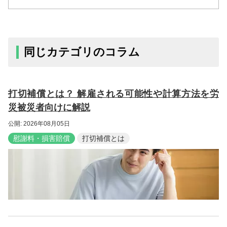
同じカテゴリのコラム
打切補償とは？ 解雇される可能性や計算方法を労
災被災者向けに解説
公開: 2026年08月05日
慰謝料・損害賠償
打切補償とは