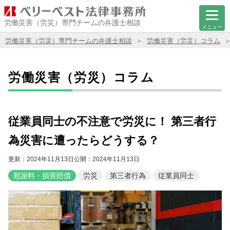
労働災害（労災）専門チームの弁護士相談
メニュー
労働災害（労災）専門チームの弁護士相談
労働災害（労災）コラム
労働災害（労災）コラム
従業員同士の不注意で労災に！ 第三者行
為災害に遭ったらどうする？
更新：2024年11月13日
公開：2024年11月13日
慰謝料・損害賠償
労災
第三者行為
従業員同士