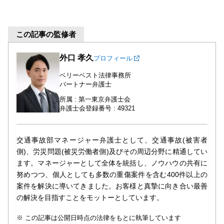
この記事の監修者
外口 孝久
プロフィール
ベリーベスト法律事務所
パートナー弁護士
所属 : 第一東京弁護士会
弁護士会登録番号 : 49321
交通事故部マネージャー弁護士として、交通事故(被害者
側)、労災問題(被災労働者側)及びその周辺分野に精通してい
ます。マネージャーとして全体を統括し、ノウハウの共有に
努めつつ、個人としても多数の重傷案件を含む400件以上の
案件を解決に導いてきました。お客様と真摯に向き合い最善
の解決を目指すことをモットーとしています。
この記事は公開日時点の法律をもとに執筆しています