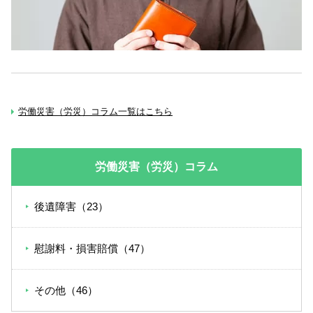
労働災害（労災）コラム一覧はこちら
労働災害（労災）コラム
後遺障害（23）
慰謝料・損害賠償（47）
その他（46）