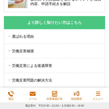
内容、申請手続きを解説
より詳しく知りたい方はこちら
選ばれる理由
労働災害補償
労働災害による後遺障害
労働災害問題の解決方法
専門チーム紹介
電話
メール
休業補償計算
相談費用
メニュー
電話受付 平日9:30～21:00／土日祝9:30～18:00