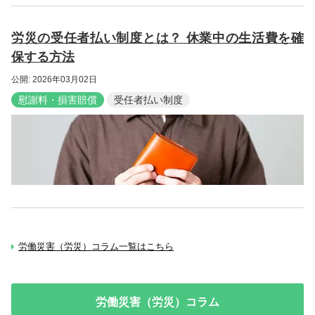
労災の受任者払い制度とは？ 休業中の生活費を確
保する方法
公開: 2026年03月02日
慰謝料・損害賠償
受任者払い制度
労働災害（労災）コラム一覧はこちら
労働災害（労災）コラム