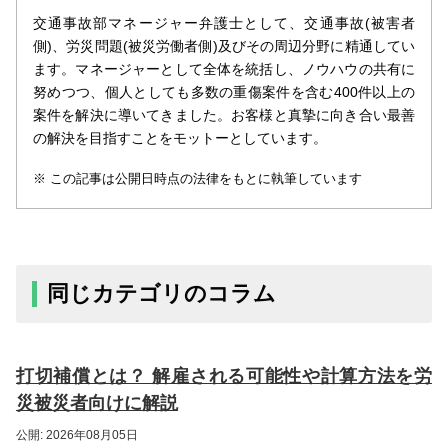
交通事故部マネージャー弁護士として、交通事故(被害者
側)、労災問題(被災労働者側)及びその周辺分野に精通してい
ます。マネージャーとして全体を統括し、ノウハウの共有に
努めつつ、個人としても多数の重傷案件を含む400件以上の
案件を解決に導いてきました。お客様と真摯に向き合い最善
の解決を目指すことをモットーとしています。
この記事は公開日時点の法律をもとに執筆しています
同じカテゴリのコラム
打切補償とは？ 解雇される可能性や計算方法を労
災被災者向けに解説
公開: 2026年08月05日