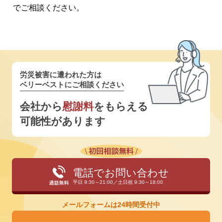
でご相談ください。
労災被害に遭われた方は
ベリーベストにご相談ください
会社から
慰謝料
をもらえる
可能性があります
電話でお問い合わせ
平日 9:30～21:00／土日祝 9:30～18:00
メールフォームは24時間受付中