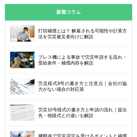
新着コラム
打切補償とは？ 解雇される可能性や計算方
法を労災被災者向けに解説
プレス機による事故で労災申請する流れ・
受給条件・補償内容を解説
労災様式8号の書き方と注意点｜会社の協
力がない場合の対応策
労災10号様式の書き方と申請の流れ｜提出
先・他様式との違いも解説
腱鞘炎で労災認定を受けるポイントと補償