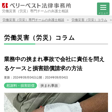
労働災害（労災）専門チームの弁護士相談
メニュー
労働災害（労災）専門チームの弁護士相談
労働災害（労災）コラム
労働災害（労災）コラム
業務中の挟まれ事故で会社に責任を問え
るケースと損害賠償請求の方法
更新：2024年09月04日
公開：2024年09月04日
慰謝料・損害賠償
挟まれ事故