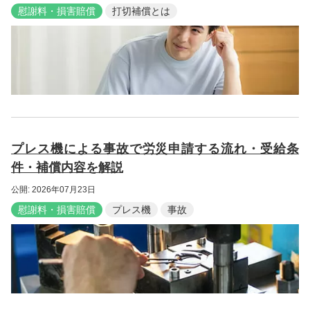
慰謝料・損害賠償
打切補償とは
プレス機による事故で労災申請する流れ・受給条
件・補償内容を解説
公開: 2026年07月23日
慰謝料・損害賠償
プレス機
事故