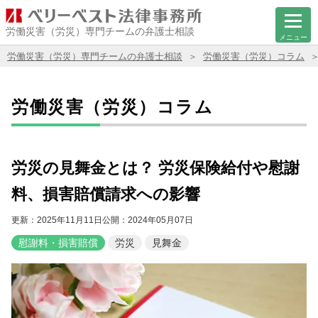
労働災害（労災）専門チームの弁護士相談
メニュー
労働災害（労災）専門チームの弁護士相談
労働災害（労災）コラム
労働災害（労災）コラム
労災の見舞金とは？ 労災保険給付や慰謝
料、損害賠償請求への影響
更新：2025年11月11日
公開：2024年05月07日
慰謝料・損害賠償
労災
見舞金