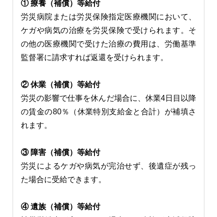
① 療養（補償）等給付
労災病院または労災保険指定医療機関において、
ケガや病気の治療を労災保険で受けられます。そ
の他の医療機関で受けた治療の費用は、労働基準
監督署に請求すれば返還を受けられます。
② 休業（補償）等給付
労災の影響で仕事を休んだ場合に、休業4日目以降
の賃金の80％（休業特別支給金と合計）が補填さ
れます。
③ 障害（補償）等給付
労災によるケガや病気が完治せず、後遺症が残っ
た場合に受給できます。
④ 遺族（補償）等給付