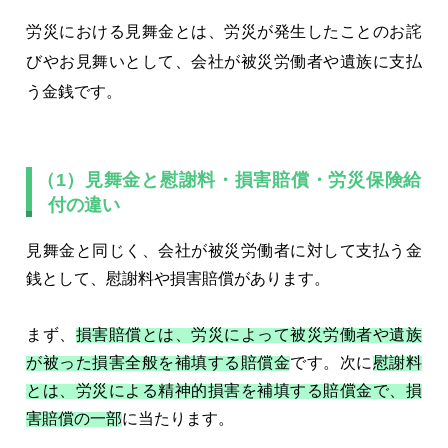
労災における見舞金とは、労災が発生したことのお詫
びやお見舞いとして、会社が被災労働者や遺族に支払
う金銭です。
（1）見舞金と慰謝料・損害賠償・労災保険給
付の違い
見舞金と同じく、会社が被災労働者に対して支払う金
銭として、慰謝料や損害賠償があります。
まず、
損害賠償とは、労災によって被災労働者や遺族
が被った損害全般を補填する賠償金
です。次に
慰謝料
とは、労災による精神的損害を補填する賠償金で、損
害賠償の一部
に当たります。