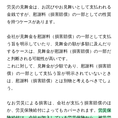
労災の見舞金は、お詫びやお見舞いとして支払われる
金銭ですが、慰謝料（損害賠償）の一部としての性質
を持つケースがあります。
会社が見舞金を慰謝料（損害賠償）の一部として支払
う旨を明示していたり、見舞金の額が多額に及んだり
するケースは、見舞金が慰謝料（損害賠償）の一部だ
と判断される可能性が高いです。
これに対して、見舞金が少額であり、慰謝料（損害賠
償）の一部として支払う旨が明示されていないとき
は、慰謝料（損害賠償）とは別物と考えるべきでしょ
う。
なお労災による損害は、会社が支払う損害賠償のほ
か、労災保険給付によってもカバーされます。
労災保
険給付は、会社が加入している労災保険から、被災労