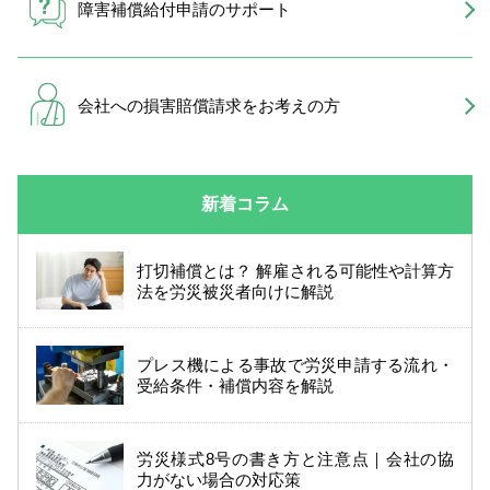
障害補償給付申請のサポート
会社への損害賠償請求を
お考えの方
新着コラム
打切補償とは？ 解雇される可能性や計算方
法を労災被災者向けに解説
プレス機による事故で労災申請する流れ・
受給条件・補償内容を解説
労災様式8号の書き方と注意点｜会社の協
力がない場合の対応策