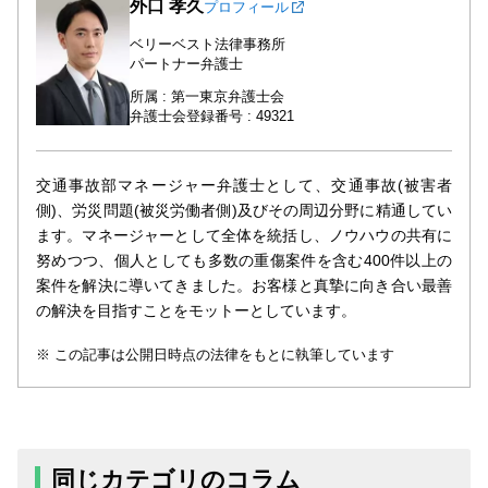
外口 孝久
プロフィール
ベリーベスト法律事務所
パートナー弁護士
所属 : 第一東京弁護士会
弁護士会登録番号 : 49321
交通事故部マネージャー弁護士として、交通事故(被害者
側)、労災問題(被災労働者側)及びその周辺分野に精通してい
ます。マネージャーとして全体を統括し、ノウハウの共有に
努めつつ、個人としても多数の重傷案件を含む400件以上の
案件を解決に導いてきました。お客様と真摯に向き合い最善
の解決を目指すことをモットーとしています。
この記事は公開日時点の法律をもとに執筆しています
同じカテゴリのコラム