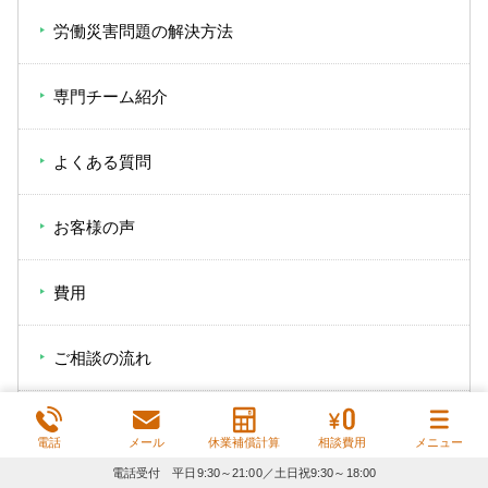
労働災害問題の解決方法
専門チーム紹介
よくある質問
お客様の声
費用
ご相談の流れ
事務所概要
電話
メール
休業補償計算
相談費用
メニュー
電話受付 平日9:30～21:00／土日祝9:30～18:00