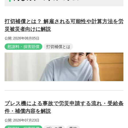
打切補償とは？ 解雇される可能性や計算方法を労
災被災者向けに解説
公開: 2026年08月05日
慰謝料・損害賠償
打切補償とは
プレス機による事故で労災申請する流れ・受給条
件・補償内容を解説
公開: 2026年07月23日